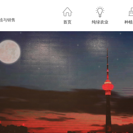
植与销售
首页
纯绿农业
种植