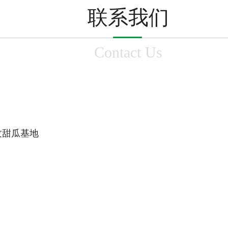
联系我们
Contact Us
玫珑网纹甜瓜基地