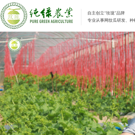
自主创立“玫珑”品牌
专业从事网纹瓜研发、种