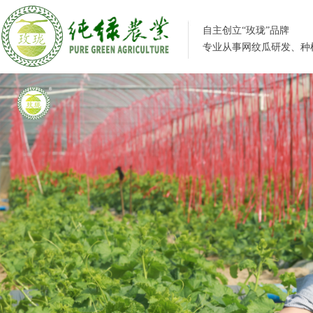
自主创立“玫珑”品牌
专业从事网纹瓜研发、种